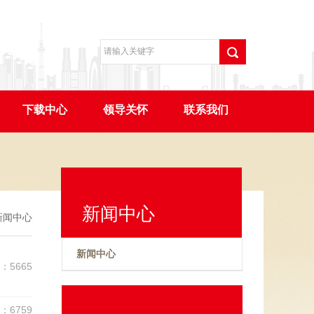
下载中心
领导关怀
联系我们
新闻中心
新闻中心
新闻中心
：5665
：6759